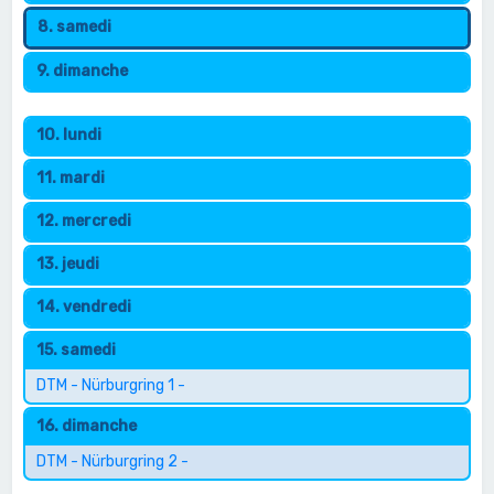
8. samedi
9. dimanche
10. lundi
11. mardi
12. mercredi
13. jeudi
14. vendredi
15. samedi
DTM - Nürburgring 1 -
16. dimanche
DTM - Nürburgring 2 -