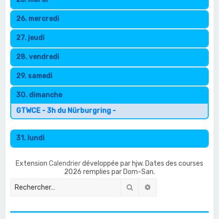
26. mercredi
27. jeudi
28. vendredi
29. samedi
30. dimanche
GTWCE - 3h du Nürburgring -
31. lundi
Extension
Calendrier
développée par hjw. Dates des courses
2026 remplies par Dom-San.
Rechercher
Recherche avancée