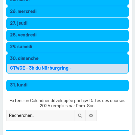
26. mercredi
27. jeudi
28. vendredi
29. samedi
30. dimanche
GTWCE - 3h du Nürburgring -
31. lundi
Extension
Calendrier
développée par hjw. Dates des courses
2026 remplies par Dom-San.
Rechercher
Recherche avancée