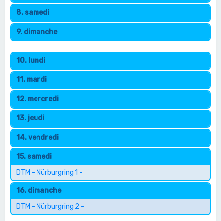
8. samedi
9. dimanche
10. lundi
11. mardi
12. mercredi
13. jeudi
14. vendredi
15. samedi
DTM - Nürburgring 1 -
16. dimanche
DTM - Nürburgring 2 -