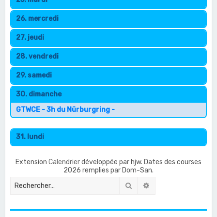
26. mercredi
27. jeudi
28. vendredi
29. samedi
30. dimanche
GTWCE - 3h du Nürburgring -
31. lundi
Extension
Calendrier
développée par hjw. Dates des courses
2026 remplies par Dom-San.
Rechercher
Recherche avancée