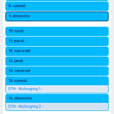
8. samedi
9. dimanche
10. lundi
11. mardi
12. mercredi
13. jeudi
14. vendredi
15. samedi
DTM - Nürburgring 1 -
16. dimanche
DTM - Nürburgring 2 -