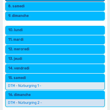
8. samedi
9. dimanche
10. lundi
11. mardi
12. mercredi
13. jeudi
14. vendredi
15. samedi
DTM - Nürburgring 1 -
16. dimanche
DTM - Nürburgring 2 -