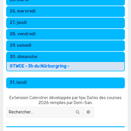
26. mercredi
27. jeudi
28. vendredi
29. samedi
30. dimanche
GTWCE - 3h du Nürburgring -
31. lundi
Extension
Calendrier
développée par hjw. Dates des courses
2026 remplies par Dom-San.
Rechercher
Recherche avancée