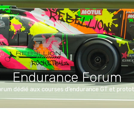
Endurance Forum
orum dédié aux courses d'endurance GT et proto