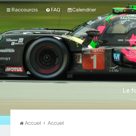
Raccourcis
FAQ
Calendrier
Le f
Accueil
Accueil