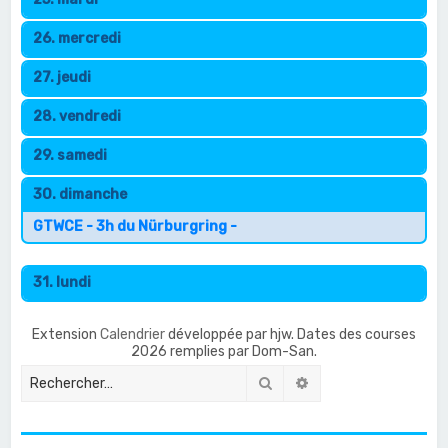
26. mercredi
27. jeudi
28. vendredi
29. samedi
30. dimanche
GTWCE - 3h du Nürburgring -
31. lundi
Extension
Calendrier
développée par hjw. Dates des courses
2026 remplies par Dom-San.
Rechercher
Recherche avancée