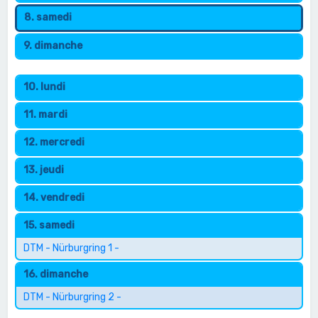
8. samedi
9. dimanche
10. lundi
11. mardi
12. mercredi
13. jeudi
14. vendredi
15. samedi
DTM - Nürburgring 1 -
16. dimanche
DTM - Nürburgring 2 -