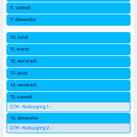
8. samedi
9. dimanche
10. lundi
11. mardi
12. mercredi
13. jeudi
14. vendredi
15. samedi
DTM - Nürburgring 1 -
16. dimanche
DTM - Nürburgring 2 -