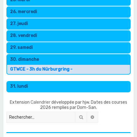
26. mercredi
27. jeudi
28. vendredi
29. samedi
30. dimanche
GTWCE - 3h du Nürburgring -
31. lundi
Extension
Calendrier
développée par hjw. Dates des courses
2026 remplies par Dom-San.
Rechercher
Recherche avancée