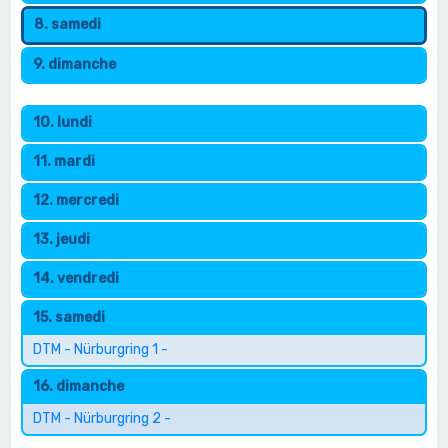
8. samedi
9. dimanche
10. lundi
11. mardi
12. mercredi
13. jeudi
14. vendredi
15. samedi
DTM - Nürburgring 1 -
16. dimanche
DTM - Nürburgring 2 -