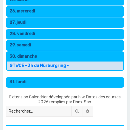
26. mercredi
27. jeudi
28. vendredi
29. samedi
30. dimanche
GTWCE - 3h du Nürburgring -
31. lundi
Extension
Calendrier
développée par hjw. Dates des courses
2026 remplies par Dom-San.
Rechercher
Recherche avancée