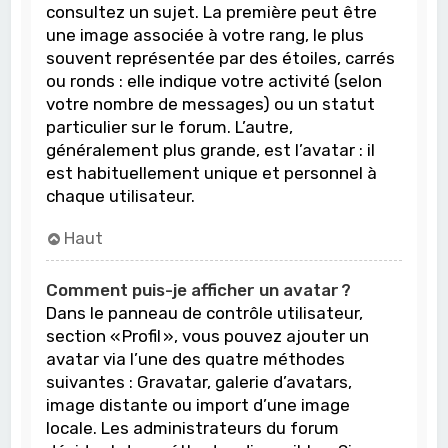
consultez un sujet. La première peut être
une image associée à votre rang, le plus
souvent représentée par des étoiles, carrés
ou ronds : elle indique votre activité (selon
votre nombre de messages) ou un statut
particulier sur le forum. L’autre,
généralement plus grande, est l’avatar : il
est habituellement unique et personnel à
chaque utilisateur.
Haut
Comment puis-je afficher un avatar ?
Dans le panneau de contrôle utilisateur,
section « Profil », vous pouvez ajouter un
avatar via l’une des quatre méthodes
suivantes : Gravatar, galerie d’avatars,
image distante ou import d’une image
locale. Les administrateurs du forum