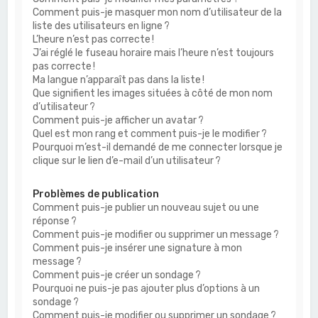
Comment puis-je masquer mon nom d’utilisateur de la
liste des utilisateurs en ligne ?
L’heure n’est pas correcte !
J’ai réglé le fuseau horaire mais l’heure n’est toujours
pas correcte !
Ma langue n’apparaît pas dans la liste !
Que signifient les images situées à côté de mon nom
d’utilisateur ?
Comment puis-je afficher un avatar ?
Quel est mon rang et comment puis-je le modifier ?
Pourquoi m’est-il demandé de me connecter lorsque je
clique sur le lien d’e-mail d’un utilisateur ?
Problèmes de publication
Comment puis-je publier un nouveau sujet ou une
réponse ?
Comment puis-je modifier ou supprimer un message ?
Comment puis-je insérer une signature à mon
message ?
Comment puis-je créer un sondage ?
Pourquoi ne puis-je pas ajouter plus d’options à un
sondage ?
Comment puis-je modifier ou supprimer un sondage ?