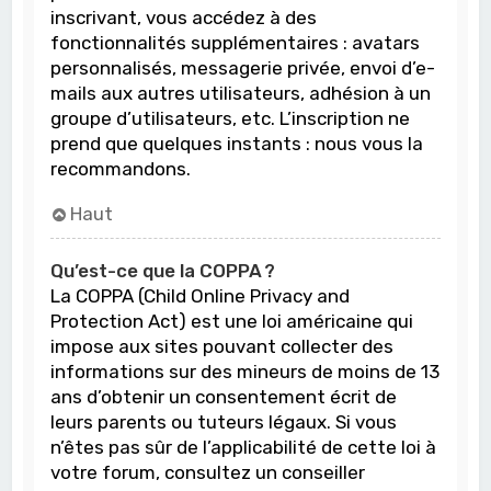
inscrivant, vous accédez à des
fonctionnalités supplémentaires : avatars
personnalisés, messagerie privée, envoi d’e-
mails aux autres utilisateurs, adhésion à un
groupe d’utilisateurs, etc. L’inscription ne
prend que quelques instants : nous vous la
recommandons.
Haut
Qu’est-ce que la COPPA ?
La COPPA (Child Online Privacy and
Protection Act) est une loi américaine qui
impose aux sites pouvant collecter des
informations sur des mineurs de moins de 13
ans d’obtenir un consentement écrit de
leurs parents ou tuteurs légaux. Si vous
n’êtes pas sûr de l’applicabilité de cette loi à
votre forum, consultez un conseiller