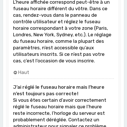
L’heure affichée correspond peut-être à un
fuseau horaire différent du vôtre. Dans ce
cas, rendez-vous dans le panneau de
contrôle utilisateur et réglez le fuseau
horaire correspondant à votre zone (Paris,
Londres, New York, Sydney, etc.). Le réglage
du fuseau horaire, comme la plupart des
paramètres, n’est accessible qu’aux
utilisateurs inscrits. Si ce n’est pas votre
cas, c’est l’occasion de vous inscrire.
Haut
J’ai réglé le fuseau horaire mais l’heure
n’est toujours pas correcte !
Si vous êtes certain d’avoir correctement
réglé le fuseau horaire mais que l’heure
reste incorrecte, l’horloge du serveur est
probablement déréglée. Contactez un
administrateur pour signaler ce problème.