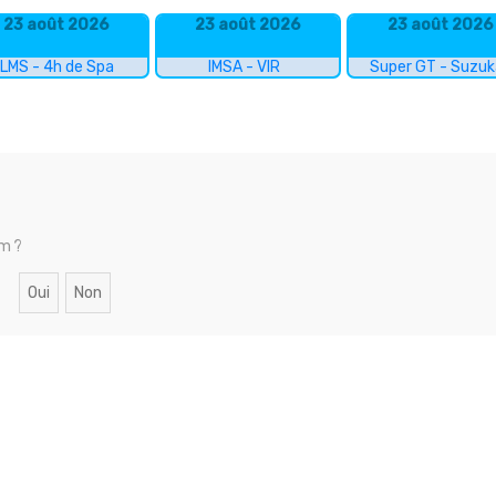
23 août 2026
23 août 2026
23 août 2026
LMS - 4h de Spa
IMSA - VIR
Super GT - Suzu
um ?