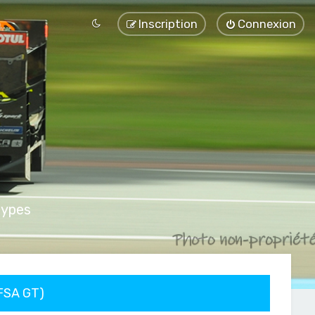
Inscription
Connexion
types
FFSA GT)