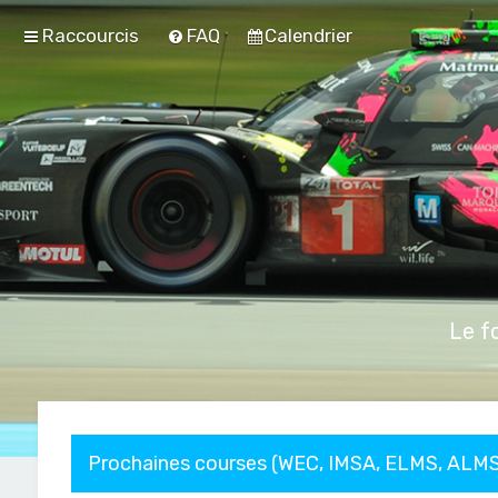
Raccourcis
FAQ
Calendrier
Le f
Prochaines courses (WEC, IMSA, ELMS, ALMS