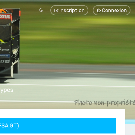
Inscription
Connexion
types
FFSA GT)