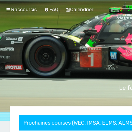
Raccourcis
FAQ
Calendrier
Le f
Prochaines courses (WEC, IMSA, ELMS, ALMS