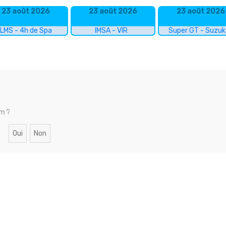
23 août 2026
23 août 2026
23 août 2026
LMS - 4h de Spa
IMSA - VIR
Super GT - Suzu
um ?