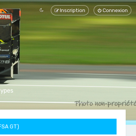
Inscription
Connexion
types
FFSA GT)