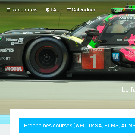
Raccourcis
FAQ
Calendrier
Le f
Prochaines courses (WEC, IMSA, ELMS, ALMS