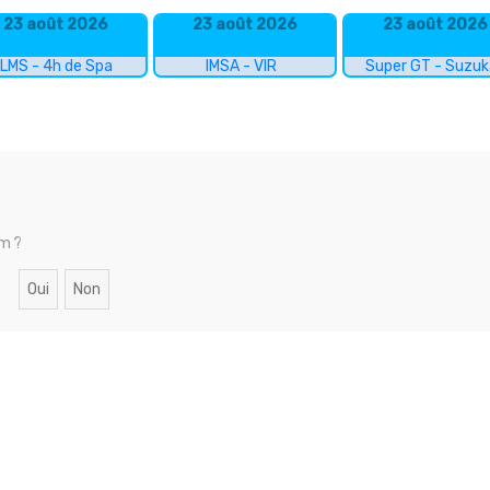
23 août 2026
23 août 2026
23 août 2026
LMS - 4h de Spa
IMSA - VIR
Super GT - Suzu
um ?