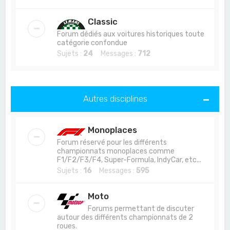
Classic
Forum dédiés aux voitures historiques toute
catégorie confondue
Sujets :
24
Messages :
712
Autres disciplines
Monoplaces
Forum réservé pour les différents
championnats monoplaces comme
F1/F2/F3/F4, Super-Formula, IndyCar, etc...
Sujets :
16
Messages :
595
Moto
Forums permettant de discuter
autour des différents championnats de 2
roues.