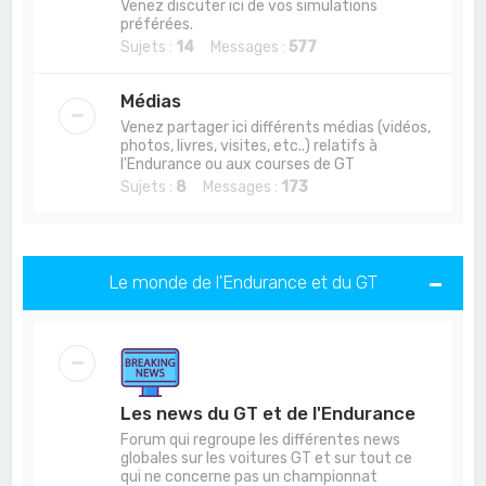
Venez discuter ici de vos simulations
préférées.
Sujets :
14
Messages :
577
Médias
Venez partager ici différents médias (vidéos,
photos, livres, visites, etc..) relatifs à
l'Endurance ou aux courses de GT
Sujets :
8
Messages :
173
Le monde de l'Endurance et du GT
Les news du GT et de l'Endurance
Forum qui regroupe les différentes news
globales sur les voitures GT et sur tout ce
qui ne concerne pas un championnat