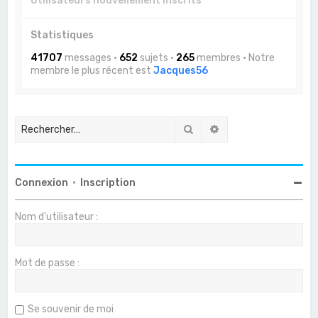
Utilisateurs nouvellement inscrits
Statistiques
41707
messages •
652
sujets •
265
membres • Notre
membre le plus récent est
Jacques56
Rechercher
Recherche avancée
Connexion
•
Inscription
Nom d’utilisateur :
Mot de passe :
Se souvenir de moi