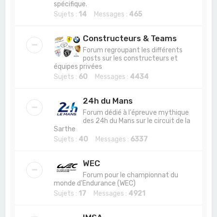
spécifique.
Sujets :
14
Messages :
465
Constructeurs & Teams
Forum regroupant les différents
posts sur les constructeurs et
équipes privées
Sujets :
60
Messages :
4434
24h du Mans
Forum dédié à l'épreuve mythique
des 24h du Mans sur le circuit de la
Sarthe
Sujets :
40
Messages :
6337
WEC
Forum pour le championnat du
monde d'Endurance (WEC)
Sujets :
17
Messages :
4921