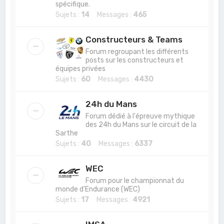
spécifique.
Sujets :
14
Messages :
465
Constructeurs & Teams
Forum regroupant les différents
posts sur les constructeurs et
équipes privées
Sujets :
60
Messages :
4430
24h du Mans
Forum dédié à l'épreuve mythique
des 24h du Mans sur le circuit de la
Sarthe
Sujets :
40
Messages :
6337
WEC
Forum pour le championnat du
monde d'Endurance (WEC)
Sujets :
17
Messages :
4921