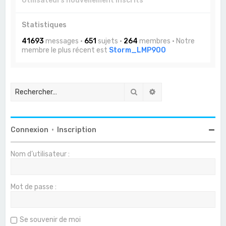
Utilisateurs nouvellement inscrits
Statistiques
41693
messages •
651
sujets •
264
membres • Notre
membre le plus récent est
Storm_LMP900
Rechercher
Recherche avancée
Connexion
•
Inscription
Nom d’utilisateur :
Mot de passe :
Se souvenir de moi