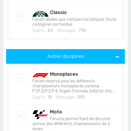
Classic
Forum dédiés aux voitures historiques toute
catégorie confondue
Sujets :
24
Messages :
712
Autres disciplines
Monoplaces
Forum réservé pour les différents
championnats monoplaces comme
F1/F2/F3/F4, Super-Formula, IndyCar, etc...
Sujets :
16
Messages :
595
Moto
Forums permettant de discuter
autour des différents championnats de 2
roues.