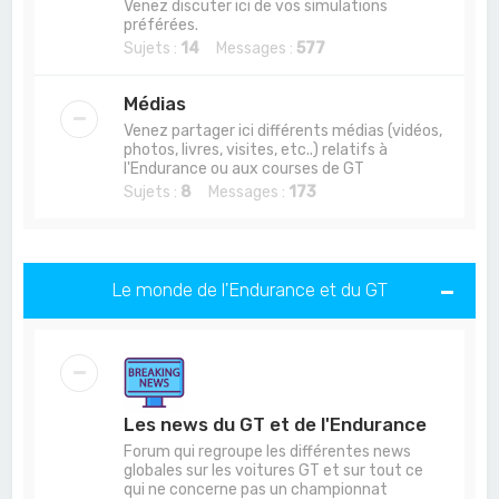
Venez discuter ici de vos simulations
préférées.
Sujets :
14
Messages :
577
Médias
Venez partager ici différents médias (vidéos,
photos, livres, visites, etc..) relatifs à
l'Endurance ou aux courses de GT
Sujets :
8
Messages :
173
Le monde de l'Endurance et du GT
Les news du GT et de l'Endurance
Forum qui regroupe les différentes news
globales sur les voitures GT et sur tout ce
qui ne concerne pas un championnat