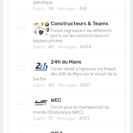
spécifique.
Sujets :
14
Messages :
465
Constructeurs & Teams
Forum regroupant les différents
posts sur les constructeurs et
équipes privées
Sujets :
60
Messages :
4434
24h du Mans
Forum dédié à l'épreuve mythique
des 24h du Mans sur le circuit de la
Sarthe
Sujets :
40
Messages :
6337
WEC
Forum pour le championnat du
monde d'Endurance (WEC)
Sujets :
17
Messages :
4921