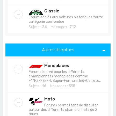
Classic
Forum dédiés aux voitures historiques toute
catégorie confondue
Sujets :
24
Messages :
712
Autres disciplines
Monoplaces
Forum réservé pour les différents
championnats monoplaces comme
F1/F2/F3/F4, Super-Formula, IndyCar, etc...
Sujets :
16
Messages :
595
Moto
Forums permettant de discuter
autour des différents championnats de 2
roues.