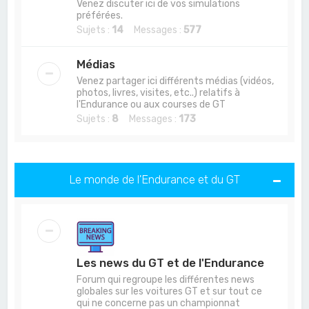
Venez discuter ici de vos simulations
préférées.
Sujets :
14
Messages :
577
Médias
Venez partager ici différents médias (vidéos,
photos, livres, visites, etc..) relatifs à
l'Endurance ou aux courses de GT
Sujets :
8
Messages :
173
Le monde de l'Endurance et du GT
Les news du GT et de l'Endurance
Forum qui regroupe les différentes news
globales sur les voitures GT et sur tout ce
qui ne concerne pas un championnat