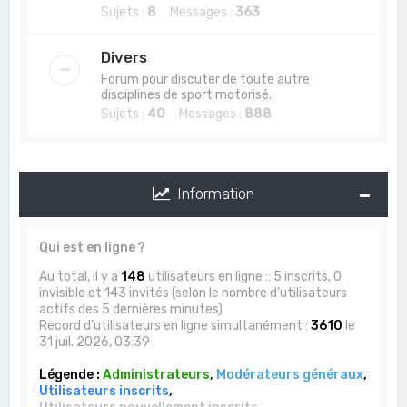
Sujets :
8
Messages :
363
Divers
Forum pour discuter de toute autre
disciplines de sport motorisé.
Sujets :
40
Messages :
888
Information
Qui est en ligne ?
Au total, il y a
148
utilisateurs en ligne :: 5 inscrits, 0
invisible et 143 invités (selon le nombre d’utilisateurs
actifs des 5 dernières minutes)
Record d’utilisateurs en ligne simultanément :
3610
le
31 juil. 2026, 03:39
Légende :
Administrateurs
,
Modérateurs généraux
,
Utilisateurs inscrits
,