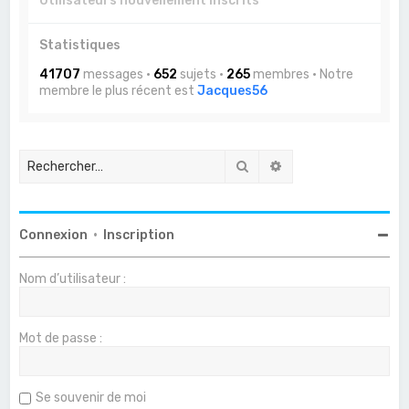
Utilisateurs nouvellement inscrits
Statistiques
41707
messages •
652
sujets •
265
membres • Notre
membre le plus récent est
Jacques56
Rechercher
Recherche avancée
Connexion
•
Inscription
Nom d’utilisateur :
Mot de passe :
Se souvenir de moi