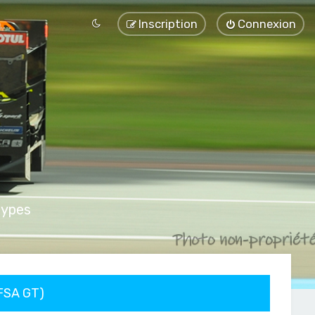
Inscription
Connexion
types
FFSA GT)