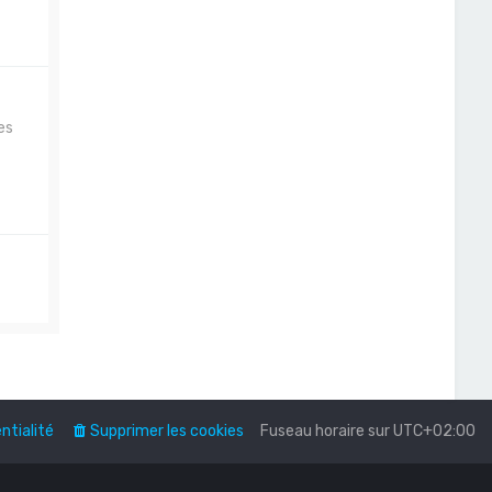
es
ntialité
Supprimer les cookies
Fuseau horaire sur
UTC+02:00