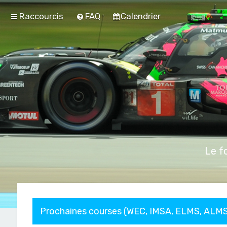
Raccourcis
FAQ
Calendrier
Le f
Prochaines courses (WEC, IMSA, ELMS, ALMS