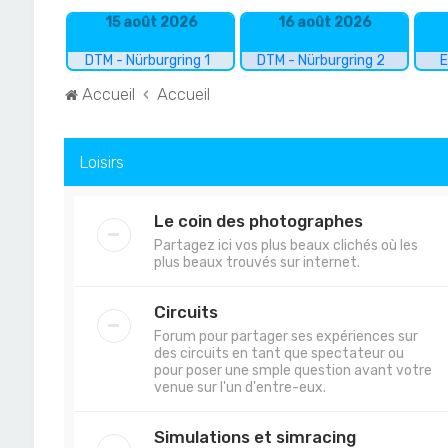
15 août 2026
16 août 2026
DTM - Nürburgring 1
DTM - Nürburgring 2
E
Accueil
Accueil
Loisirs
Le coin des photographes
Partagez ici vos plus beaux clichés où les
plus beaux trouvés sur internet.
Circuits
Forum pour partager ses expériences sur
des circuits en tant que spectateur ou
pour poser une smple question avant votre
venue sur l'un d'entre-eux.
Simulations et simracing