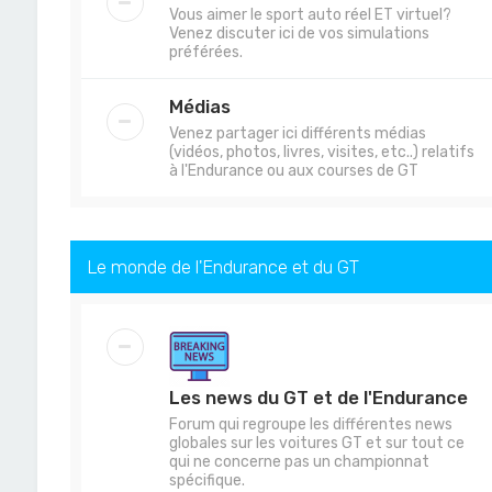
Vous aimer le sport auto réel ET virtuel?
Venez discuter ici de vos simulations
préférées.
Médias
Venez partager ici différents médias
(vidéos, photos, livres, visites, etc..) relatifs
à l'Endurance ou aux courses de GT
Le monde de l'Endurance et du GT
Les news du GT et de l'Endurance
Forum qui regroupe les différentes news
globales sur les voitures GT et sur tout ce
qui ne concerne pas un championnat
spécifique.