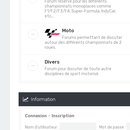
Forum réservé pour les différents
championnats monoplaces comme
F1/F2/F3/F4, Super-Formula, IndyCar,
etc...
Moto
Forums permettant de discuter
autour des différents championnats de 2
roues.
Divers
Forum pour discuter de toute autre
disciplines de sport motorisé.
Information
Connexion
•
Inscription
Nom d’utilisateur :
Mot de passe :