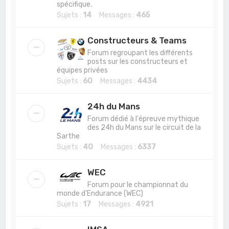
spécifique.
Sujets :
14
Messages :
465
Constructeurs & Teams
Forum regroupant les différents
posts sur les constructeurs et
équipes privées
Sujets :
60
Messages :
4434
24h du Mans
Forum dédié à l'épreuve mythique
des 24h du Mans sur le circuit de la
Sarthe
Sujets :
40
Messages :
6337
WEC
Forum pour le championnat du
monde d'Endurance (WEC)
Sujets :
17
Messages :
4921