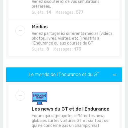
Venez discuter ici de vos simulations
préférées.
Sujets :
14
Messages :
577
Médias
Venez partager ici différents médias (vidéos,
photos, livres, visites, etc..) relatifs à
l'Endurance ou aux courses de GT
Sujets :
8
Messages :
173
Le monde de l'Endurance et du GT
Les news du GT et de l'Endurance
Forum qui regroupe les différentes news
globales sur les voitures GT et sur tout ce
qui ne concerne pas un championnat