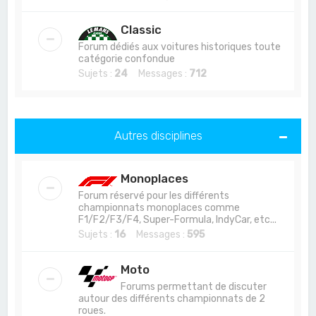
Classic
Forum dédiés aux voitures historiques toute
catégorie confondue
Sujets :
24
Messages :
712
Autres disciplines
Monoplaces
Forum réservé pour les différents
championnats monoplaces comme
F1/F2/F3/F4, Super-Formula, IndyCar, etc...
Sujets :
16
Messages :
595
Moto
Forums permettant de discuter
autour des différents championnats de 2
roues.