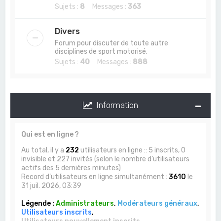
Sujets :
8
Messages :
363
Divers
Forum pour discuter de toute autre
disciplines de sport motorisé.
Sujets :
40
Messages :
888
Information
Qui est en ligne ?
Au total, il y a
232
utilisateurs en ligne :: 5 inscrits, 0
invisible et 227 invités (selon le nombre d’utilisateurs
actifs des 5 dernières minutes)
Record d’utilisateurs en ligne simultanément :
3610
le
31 juil. 2026, 03:39
Légende :
Administrateurs
,
Modérateurs généraux
,
Utilisateurs inscrits
,