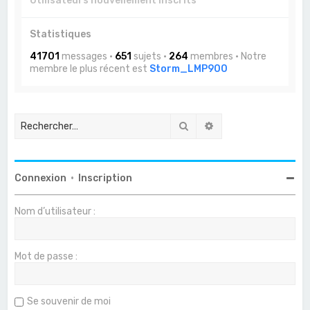
Utilisateurs nouvellement inscrits
Statistiques
41701
messages •
651
sujets •
264
membres • Notre
membre le plus récent est
Storm_LMP900
Rechercher
Recherche avancée
Connexion
•
Inscription
Nom d’utilisateur :
Mot de passe :
Se souvenir de moi