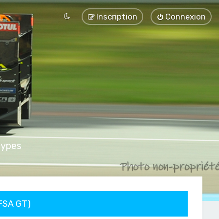
Inscription
Connexion
types
FFSA GT)