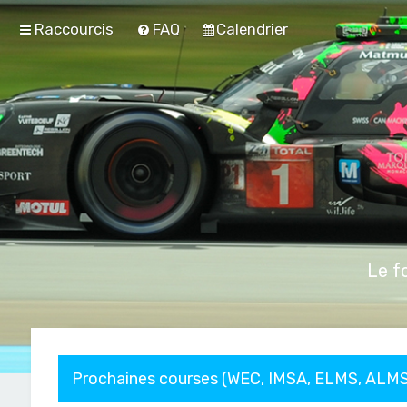
Raccourcis
FAQ
Calendrier
Le f
Prochaines courses (WEC, IMSA, ELMS, ALMS