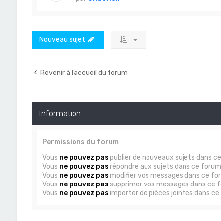
Nouveau sujet
Revenir à l’accueil du forum
Information
Permissions du forum
Vous
ne pouvez pas
publier de nouveaux sujets dans c
Vous
ne pouvez pas
répondre aux sujets dans ce forum
Vous
ne pouvez pas
modifier vos messages dans ce fo
Vous
ne pouvez pas
supprimer vos messages dans ce 
Vous
ne pouvez pas
importer de pièces jointes dans ce