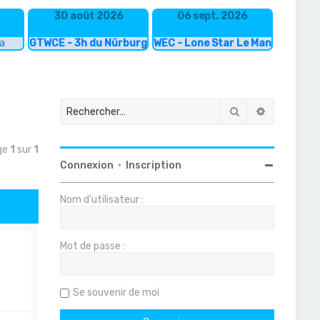
30 août 2026
06 sept. 2026
ka
GTWCE - 3h du Nürburgring
WEC - Lone Star Le Mans
Rechercher
Recherche
age
1
sur
1
Connexion
•
Inscription
Nom d’utilisateur :
Mot de passe :
Se souvenir de moi