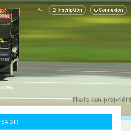
Inscription
Connexion
types
FFSA GT)