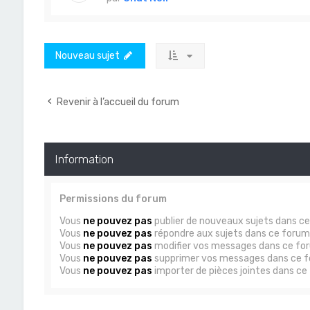
Nouveau sujet
Revenir à l’accueil du forum
Information
Permissions du forum
Vous
ne pouvez pas
publier de nouveaux sujets dans c
Vous
ne pouvez pas
répondre aux sujets dans ce forum
Vous
ne pouvez pas
modifier vos messages dans ce fo
Vous
ne pouvez pas
supprimer vos messages dans ce 
Vous
ne pouvez pas
importer de pièces jointes dans ce