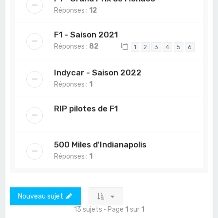
Réponses :
12
F1 - Saison 2021
Réponses :
82
1
2
3
4
5
6
Indycar - Saison 2022
Réponses :
1
RIP pilotes de F1
500 Miles d'Indianapolis
Réponses :
1
Nouveau sujet
13 sujets • Page
1
sur
1