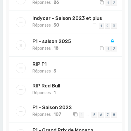
Réponses :
26
1
2
Indycar - Saison 2023 et plus
Réponses :
30
1
2
3
F1 - saison 2025
Réponses :
18
1
2
RIP F1
Réponses :
3
RIP Red Bull
Réponses :
1
F1 - Saison 2022
Réponses :
107
…
1
5
6
7
8
F1 - Grand Prix de Monaco