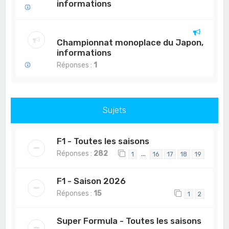
informations
Championnat monoplace du Japon,
informations
Réponses :
1
Sujets
F1 - Toutes les saisons
Réponses :
282
…
1
16
17
18
19
F1 - Saison 2026
Réponses :
15
1
2
Super Formula - Toutes les saisons