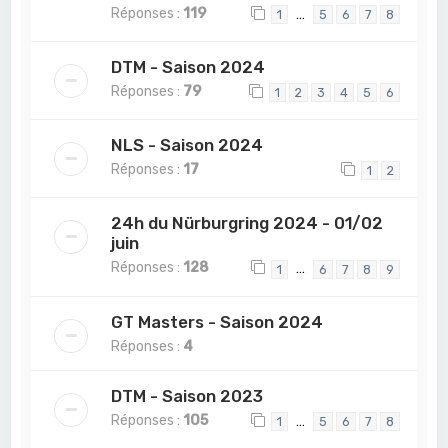
Réponses :
119
…
1
5
6
7
8
DTM - Saison 2024
Réponses :
79
1
2
3
4
5
6
NLS - Saison 2024
Réponses :
17
1
2
24h du Nürburgring 2024 - 01/02
juin
Réponses :
128
…
1
6
7
8
9
GT Masters - Saison 2024
Réponses :
4
DTM - Saison 2023
Réponses :
105
…
1
5
6
7
8