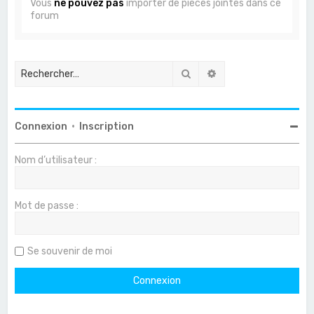
Vous
ne pouvez pas
importer de pièces jointes dans ce
forum
Rechercher
Recherche avancée
Connexion
•
Inscription
Nom d’utilisateur :
Mot de passe :
Se souvenir de moi