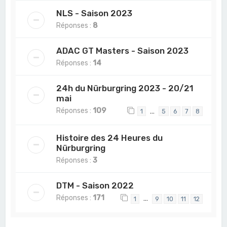
NLS - Saison 2023
Réponses :
8
ADAC GT Masters - Saison 2023
Réponses :
14
24h du Nürburgring 2023 - 20/21
mai
Réponses :
109
…
1
5
6
7
8
Histoire des 24 Heures du
Nürburgring
Réponses :
3
DTM - Saison 2022
Réponses :
171
…
1
9
10
11
12