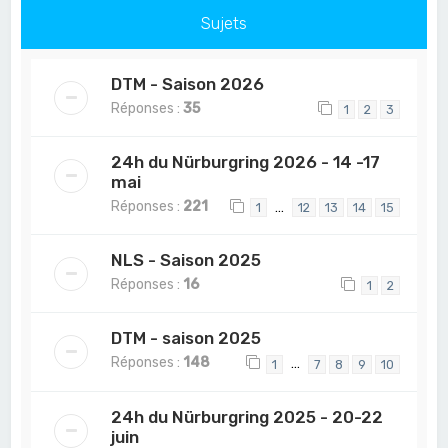
Sujets
DTM - Saison 2026
Réponses :
35
1
2
3
24h du Nürburgring 2026 - 14 -17
mai
Réponses :
221
…
1
12
13
14
15
NLS - Saison 2025
Réponses :
16
1
2
DTM - saison 2025
Réponses :
148
…
1
7
8
9
10
24h du Nürburgring 2025 - 20-22
juin