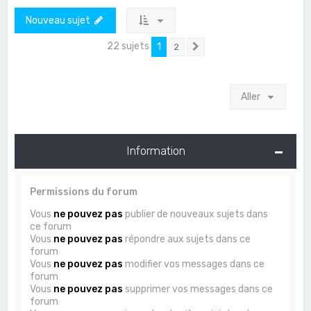
Nouveau sujet
22 sujets
1
2
Suivant
Aller
Information
Permissions du forum
Vous
ne pouvez pas
publier de nouveaux sujets dans
ce forum
Vous
ne pouvez pas
répondre aux sujets dans ce
forum
Vous
ne pouvez pas
modifier vos messages dans ce
forum
Vous
ne pouvez pas
supprimer vos messages dans ce
forum