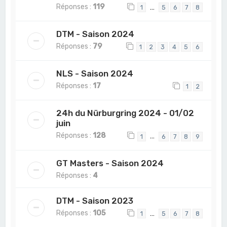
Réponses :
119
…
1
5
6
7
8
DTM - Saison 2024
Réponses :
79
1
2
3
4
5
6
NLS - Saison 2024
Réponses :
17
1
2
24h du Nürburgring 2024 - 01/02
juin
Réponses :
128
…
1
6
7
8
9
GT Masters - Saison 2024
Réponses :
4
DTM - Saison 2023
Réponses :
105
…
1
5
6
7
8