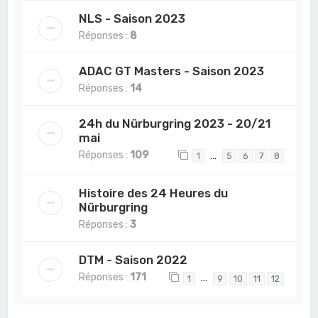
NLS - Saison 2023
Réponses :
8
ADAC GT Masters - Saison 2023
Réponses :
14
24h du Nürburgring 2023 - 20/21
mai
Réponses :
109
…
1
5
6
7
8
Histoire des 24 Heures du
Nürburgring
Réponses :
3
DTM - Saison 2022
Réponses :
171
…
1
9
10
11
12