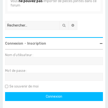
Vous
ne pouvez pas
importer de pièces jointes dans ce
forum
Rechercher
Recherche avancée
Connexion
•
Inscription
Nom d’utilisateur :
Mot de passe :
Se souvenir de moi