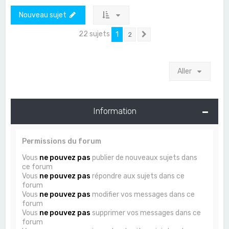
Nouveau sujet
22 sujets
1
2
Suivant
Aller
Information
Permissions du forum
Vous
ne pouvez pas
publier de nouveaux sujets dans
ce forum
Vous
ne pouvez pas
répondre aux sujets dans ce
forum
Vous
ne pouvez pas
modifier vos messages dans ce
forum
Vous
ne pouvez pas
supprimer vos messages dans ce
forum