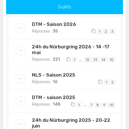
Sujets
DTM - Saison 2026
Réponses :
35
1
2
3
24h du Nürburgring 2026 - 14 -17
mai
Réponses :
221
…
1
12
13
14
15
NLS - Saison 2025
Réponses :
16
1
2
DTM - saison 2025
Réponses :
148
…
1
7
8
9
10
24h du Nürburgring 2025 - 20-22
juin