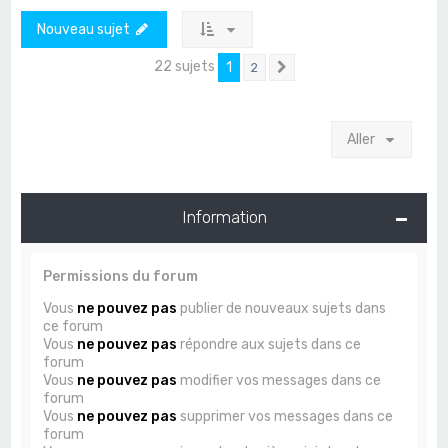
Nouveau sujet
22 sujets
1
2
Suivant
Aller
Information
Permissions du forum
Vous
ne pouvez pas
publier de nouveaux sujets dans
ce forum
Vous
ne pouvez pas
répondre aux sujets dans ce
forum
Vous
ne pouvez pas
modifier vos messages dans ce
forum
Vous
ne pouvez pas
supprimer vos messages dans ce
forum