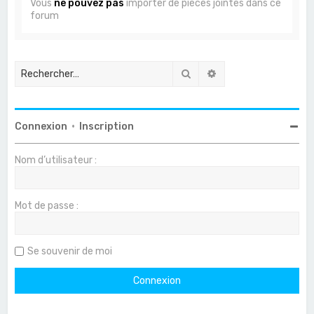
Vous
ne pouvez pas
importer de pièces jointes dans ce
forum
Rechercher
Recherche avancée
Connexion
•
Inscription
Nom d’utilisateur :
Mot de passe :
Se souvenir de moi