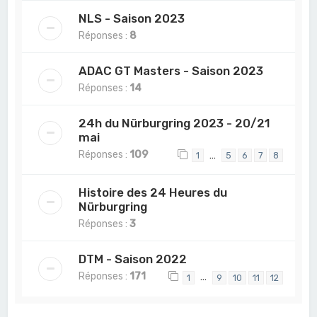
NLS - Saison 2023
Réponses :
8
ADAC GT Masters - Saison 2023
Réponses :
14
24h du Nürburgring 2023 - 20/21
mai
Réponses :
109
…
1
5
6
7
8
Histoire des 24 Heures du
Nürburgring
Réponses :
3
DTM - Saison 2022
Réponses :
171
…
1
9
10
11
12