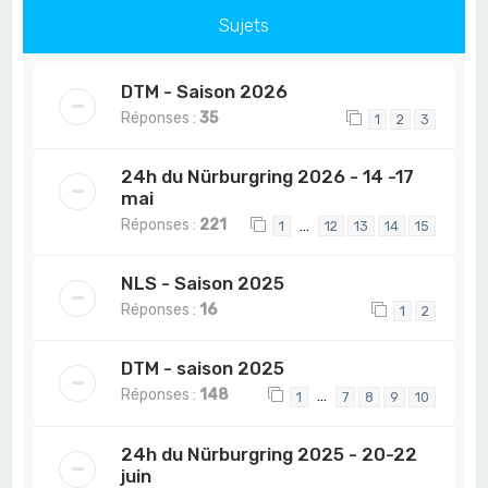
Sujets
DTM - Saison 2026
Réponses :
35
1
2
3
24h du Nürburgring 2026 - 14 -17
mai
Réponses :
221
…
1
12
13
14
15
NLS - Saison 2025
Réponses :
16
1
2
DTM - saison 2025
Réponses :
148
…
1
7
8
9
10
24h du Nürburgring 2025 - 20-22
juin