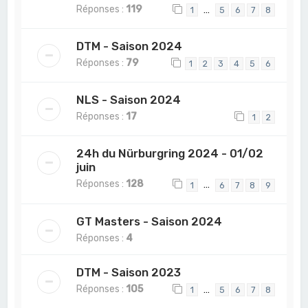
Réponses :
119
…
1
5
6
7
8
DTM - Saison 2024
Réponses :
79
1
2
3
4
5
6
NLS - Saison 2024
Réponses :
17
1
2
24h du Nürburgring 2024 - 01/02
juin
Réponses :
128
…
1
6
7
8
9
GT Masters - Saison 2024
Réponses :
4
DTM - Saison 2023
Réponses :
105
…
1
5
6
7
8