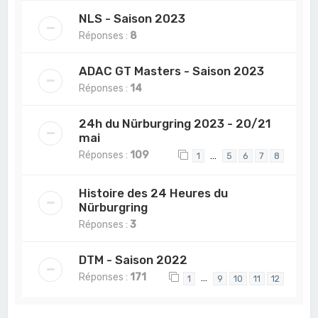
NLS - Saison 2023
Réponses :
8
ADAC GT Masters - Saison 2023
Réponses :
14
24h du Nürburgring 2023 - 20/21
mai
Réponses :
109
…
1
5
6
7
8
Histoire des 24 Heures du
Nürburgring
Réponses :
3
DTM - Saison 2022
Réponses :
171
…
1
9
10
11
12