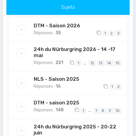
Sujets
DTM - Saison 2026
Réponses :
35
1
2
3
24h du Nürburgring 2026 - 14 -17
mai
Réponses :
221
…
1
12
13
14
15
NLS - Saison 2025
Réponses :
16
1
2
DTM - saison 2025
Réponses :
148
…
1
7
8
9
10
24h du Nürburgring 2025 - 20-22
juin