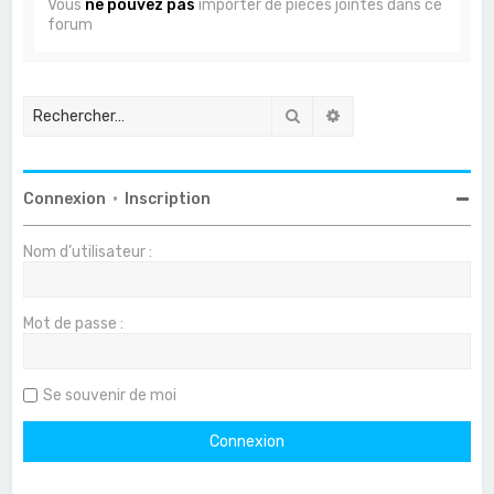
Vous
ne pouvez pas
importer de pièces jointes dans ce
forum
Rechercher
Recherche avancée
Connexion
•
Inscription
Nom d’utilisateur :
Mot de passe :
Se souvenir de moi