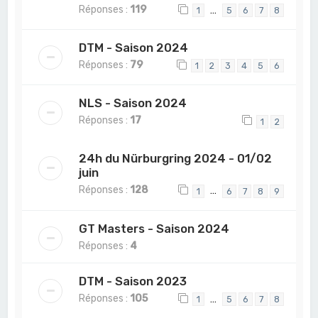
Réponses :
119
…
1
5
6
7
8
DTM - Saison 2024
Réponses :
79
1
2
3
4
5
6
NLS - Saison 2024
Réponses :
17
1
2
24h du Nürburgring 2024 - 01/02
juin
Réponses :
128
…
1
6
7
8
9
GT Masters - Saison 2024
Réponses :
4
DTM - Saison 2023
Réponses :
105
…
1
5
6
7
8