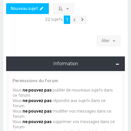
Nouveau sujet
22 sujets
1
2
Suivant
Aller
Information
Permissions du forum
Vous
ne pouvez pas
publier de nouveaux sujets dans
ce forum
Vous
ne pouvez pas
répondre aux sujets dans ce
forum
Vous
ne pouvez pas
modifier vos messages dans ce
forum
Vous
ne pouvez pas
supprimer vos messages dans ce
forum