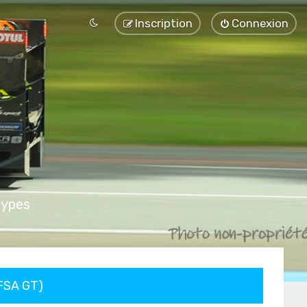
Inscription
Connexion
types
FFSA GT)