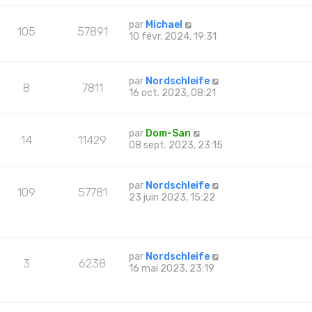
par
Michael
105
57891
10 févr. 2024, 19:31
par
Nordschleife
8
7811
16 oct. 2023, 08:21
par
Dom-San
14
11429
08 sept. 2023, 23:15
par
Nordschleife
109
57781
23 juin 2023, 15:22
par
Nordschleife
3
6238
16 mai 2023, 23:19