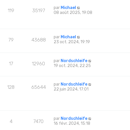
par
Michael
119
35197
08 août 2025, 19:08
par
Michael
79
43688
23 oct. 2024, 19:19
par
Nordschleife
17
12960
19 oct. 2024, 22:25
par
Nordschleife
128
65644
22 juin 2024, 17:01
par
Nordschleife
4
7470
16 févr. 2024, 15:18