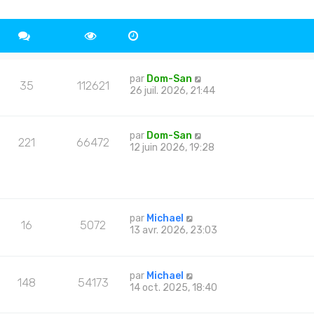
par
Dom-San
35
112621
26 juil. 2026, 21:44
par
Dom-San
221
66472
12 juin 2026, 19:28
par
Michael
16
5072
13 avr. 2026, 23:03
par
Michael
148
54173
14 oct. 2025, 18:40