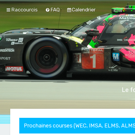
Raccourcis
FAQ
Calendrier
Le f
Prochaines courses (WEC, IMSA, ELMS, ALMS