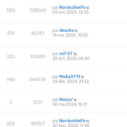
par
Nordschleife
1100
208269
22 nov. 2025, 12:43
par
deache
139
43143
14 nov. 2025, 10:05
par
vnf GT
220
100689
26 oct. 2025, 06:30
par
Micka3719
986
244378
29 déc. 2024, 21:32
par
Mouss'
5
7037
30 mai 2024, 19:21
par
Nordschleife
623
181007
20 févr. 2024, 17:45