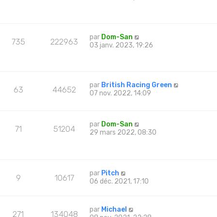
par
Dom-San
735
222963
03 janv. 2023, 19:26
par
British Racing Green
63
44652
07 nov. 2022, 14:09
par
Dom-San
71
51204
29 mars 2022, 08:30
par
Pitch
9
10617
06 déc. 2021, 17:10
par
Michael
271
134048