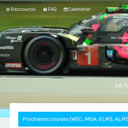
Raccourcis
FAQ
Calendrier
Le f
Prochaines courses (WEC, IMSA, ELMS, ALMS