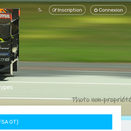
Inscription
Connexion
types
FFSA GT)