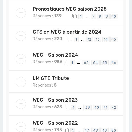
Pronostiques WEC saison 2025
Réponses :
139
…
1
7
8
9
10
GT3 en WEC à partir de 2024
Réponses :
220
…
1
12
13
14
15
WEC - Saison 2024
Réponses :
986
…
1
63
64
65
66
LM GTE Tribute
Réponses :
5
WEC - Saison 2023
Réponses :
623
…
1
39
40
41
42
WEC - Saison 2022
Réponses :
735
…
1
47
48
49
50