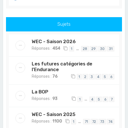
Sujets
WEC - Saison 2026
Réponses :
454
…
1
28
29
30
31
Les futures catégories de
l'Endurance
Réponses :
76
1
2
3
4
5
6
La BOP
Réponses :
93
…
1
4
5
6
7
WEC - Saison 2025
Réponses :
1100
…
1
71
72
73
74