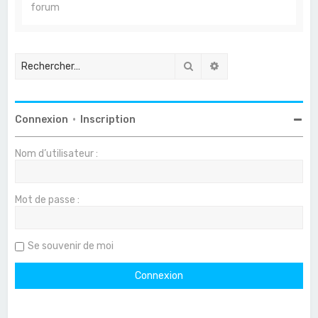
forum
Rechercher
Recherche avancée
Connexion
•
Inscription
Nom d’utilisateur :
Mot de passe :
Se souvenir de moi