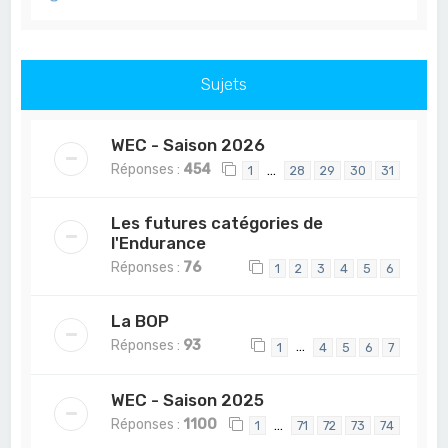
Sujets
WEC - Saison 2026
Réponses :
454
…
1
28
29
30
31
Les futures catégories de
l'Endurance
Réponses :
76
1
2
3
4
5
6
La BOP
Réponses :
93
…
1
4
5
6
7
WEC - Saison 2025
Réponses :
1100
…
1
71
72
73
74