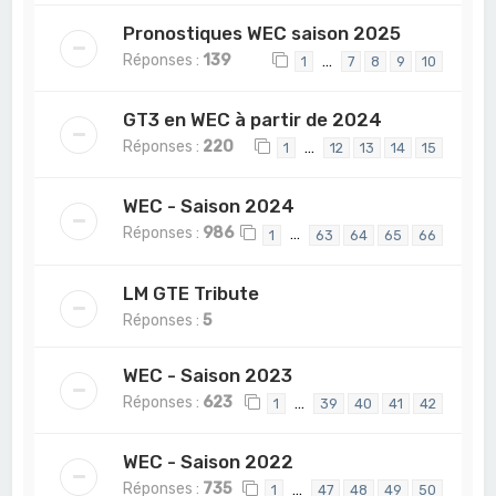
Pronostiques WEC saison 2025
Réponses :
139
…
1
7
8
9
10
GT3 en WEC à partir de 2024
Réponses :
220
…
1
12
13
14
15
WEC - Saison 2024
Réponses :
986
…
1
63
64
65
66
LM GTE Tribute
Réponses :
5
WEC - Saison 2023
Réponses :
623
…
1
39
40
41
42
WEC - Saison 2022
Réponses :
735
…
1
47
48
49
50