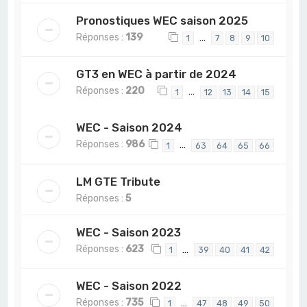
Pronostiques WEC saison 2025
Réponses :
139
…
1
7
8
9
10
GT3 en WEC à partir de 2024
Réponses :
220
…
1
12
13
14
15
WEC - Saison 2024
Réponses :
986
…
1
63
64
65
66
LM GTE Tribute
Réponses :
5
WEC - Saison 2023
Réponses :
623
…
1
39
40
41
42
WEC - Saison 2022
Réponses :
735
…
1
47
48
49
50