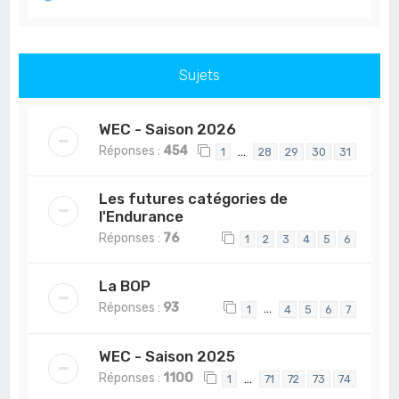
Sujets
WEC - Saison 2026
Réponses :
454
…
1
28
29
30
31
Les futures catégories de
l'Endurance
Réponses :
76
1
2
3
4
5
6
La BOP
Réponses :
93
…
1
4
5
6
7
WEC - Saison 2025
Réponses :
1100
…
1
71
72
73
74