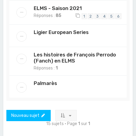
ELMS - Saison 2021
Réponses :
85
1
2
3
4
5
6
Ligier European Series
Les histoires de François Perrodo
(Fanch) en ELMS
Réponses :
1
Palmarès
Nouveau sujet
15 sujets • Page
1
sur
1