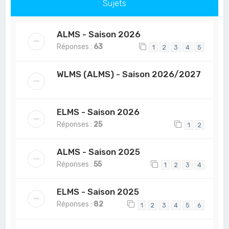
Sujets
ALMS - Saison 2026
Réponses :
63
1
2
3
4
5
WLMS (ALMS) - Saison 2026/2027
ELMS - Saison 2026
Réponses :
25
1
2
ALMS - Saison 2025
Réponses :
55
1
2
3
4
ELMS - Saison 2025
Réponses :
82
1
2
3
4
5
6