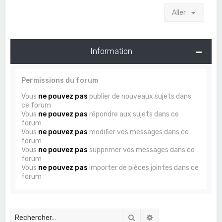
Aller
Information
Permissions du forum
Vous
ne pouvez pas
publier de nouveaux sujets dans
ce forum
Vous
ne pouvez pas
répondre aux sujets dans ce
forum
Vous
ne pouvez pas
modifier vos messages dans ce
forum
Vous
ne pouvez pas
supprimer vos messages dans ce
forum
Vous
ne pouvez pas
importer de pièces jointes dans ce
forum
Rechercher
Recherche avancée