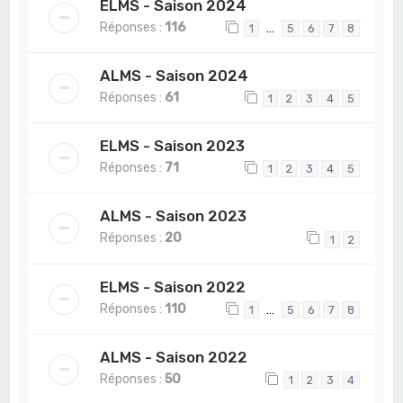
ELMS - Saison 2024
Réponses :
116
…
1
5
6
7
8
ALMS - Saison 2024
Réponses :
61
1
2
3
4
5
ELMS - Saison 2023
Réponses :
71
1
2
3
4
5
ALMS - Saison 2023
Réponses :
20
1
2
ELMS - Saison 2022
Réponses :
110
…
1
5
6
7
8
ALMS - Saison 2022
Réponses :
50
1
2
3
4