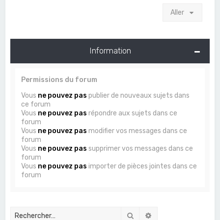
Aller
Information
Permissions du forum
Vous
ne pouvez pas
publier de nouveaux sujets dans
ce forum
Vous
ne pouvez pas
répondre aux sujets dans ce
forum
Vous
ne pouvez pas
modifier vos messages dans ce
forum
Vous
ne pouvez pas
supprimer vos messages dans ce
forum
Vous
ne pouvez pas
importer de pièces jointes dans ce
forum
Rechercher
Recherche avancée