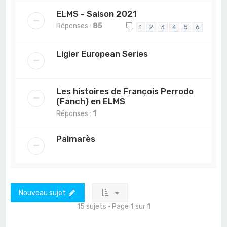
ELMS - Saison 2021
Réponses :
85
1
2
3
4
5
6
Ligier European Series
Les histoires de François Perrodo
(Fanch) en ELMS
Réponses :
1
Palmarès
Nouveau sujet
15 sujets • Page
1
sur
1