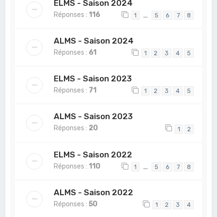
ELMS - Saison 2024
Réponses :
116
…
1
5
6
7
8
ALMS - Saison 2024
Réponses :
61
1
2
3
4
5
ELMS - Saison 2023
Réponses :
71
1
2
3
4
5
ALMS - Saison 2023
Réponses :
20
1
2
ELMS - Saison 2022
Réponses :
110
…
1
5
6
7
8
ALMS - Saison 2022
Réponses :
50
1
2
3
4