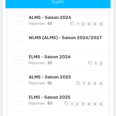
Sujets
ALMS - Saison 2026
Réponses :
63
1
2
3
4
5
WLMS (ALMS) - Saison 2026/2027
ELMS - Saison 2026
Réponses :
25
1
2
ALMS - Saison 2025
Réponses :
55
1
2
3
4
ELMS - Saison 2025
Réponses :
82
1
2
3
4
5
6