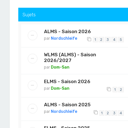
Sujets
ALMS - Saison 2026
par
Nordschleife
1
2
3
4
5
WLMS (ALMS) - Saison
2026/2027
par
Dom-San
ELMS - Saison 2026
par
Dom-San
1
2
ALMS - Saison 2025
par
Nordschleife
1
2
3
4
ELMS - Saison 2025