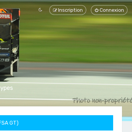
Inscription
Connexion
types
FFSA GT)