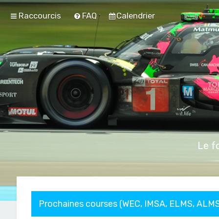
Raccourcis
FAQ
Calendrier
Le f
Prochaines courses (WEC, IMSA, ELMS, ALMS