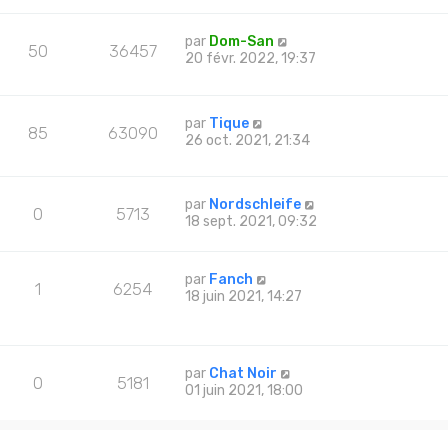
par
Dom-San
50
36457
20 févr. 2022, 19:37
par
Tique
85
63090
26 oct. 2021, 21:34
par
Nordschleife
0
5713
18 sept. 2021, 09:32
par
Fanch
1
6254
18 juin 2021, 14:27
par
Chat Noir
0
5181
01 juin 2021, 18:00