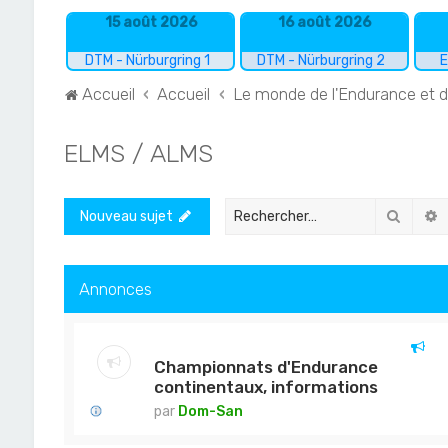
15 août 2026
16 août 2026
DTM - Nürburgring 1
DTM - Nürburgring 2
E
Accueil
Accueil
Le monde de l'Endurance et 
ELMS / ALMS
Recher
R
Nouveau sujet
Annonces
Championnats d'Endurance
continentaux, informations
par
Dom-San