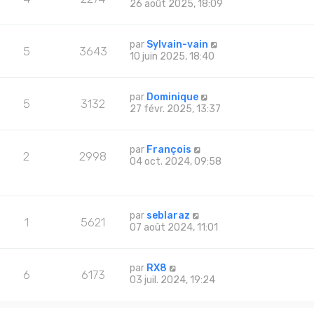
26 août 2025, 18:09
par
Sylvain-vain
5
3643
10 juin 2025, 18:40
par
Dominique
5
3132
27 févr. 2025, 13:37
par
François
2
2998
04 oct. 2024, 09:58
par
seblaraz
1
5621
07 août 2024, 11:01
par
RX8
6
6173
03 juil. 2024, 19:24