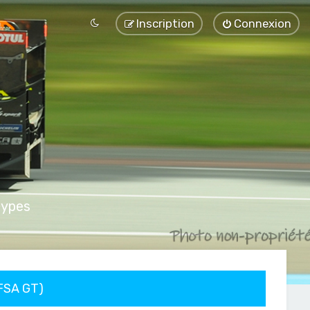
Inscription
Connexion
types
FFSA GT)