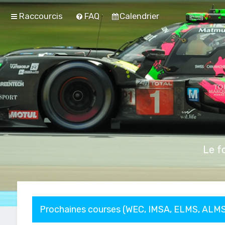
Raccourcis
FAQ
Calendrier
Le f
Prochaines courses (WEC, IMSA, ELMS, ALMS