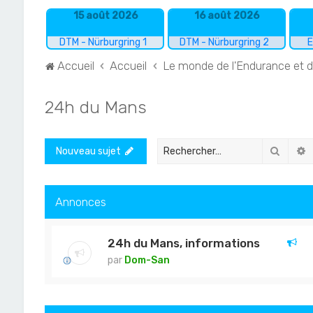
15 août 2026
16 août 2026
DTM - Nürburgring 1
DTM - Nürburgring 2
E
Accueil
Accueil
Le monde de l'Endurance et 
24h du Mans
Recher
R
Nouveau sujet
Annonces
24h du Mans, informations
par
Dom-San