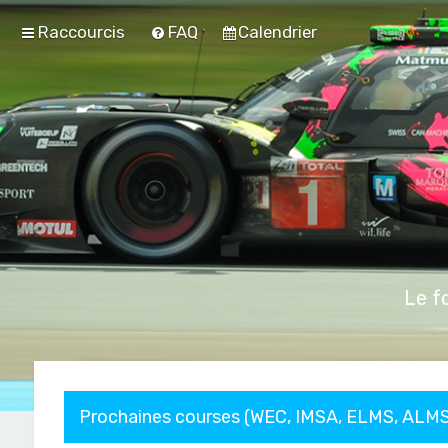
Raccourcis
FAQ
Calendrier
Le f
Prochaines courses (WEC, IMSA, ELMS, ALMS