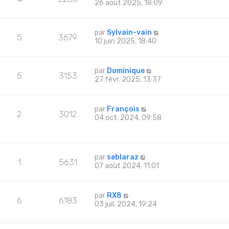
26 août 2025, 18:09
par
Sylvain-vain
5
3679
10 juin 2025, 18:40
par
Dominique
5
3153
27 févr. 2025, 13:37
par
François
2
3012
04 oct. 2024, 09:58
par
seblaraz
1
5631
07 août 2024, 11:01
par
RX8
6
6183
03 juil. 2024, 19:24