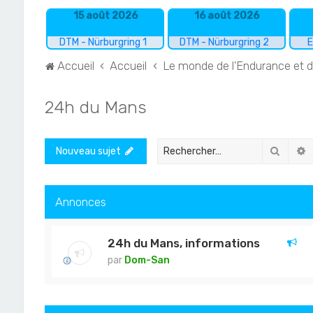
15 août 2026
16 août 2026
DTM - Nürburgring 1
DTM - Nürburgring 2
E
Accueil
Accueil
Le monde de l'Endurance et 
24h du Mans
Recher
R
Nouveau sujet
Annonces
24h du Mans, informations
par
Dom-San