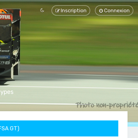
Inscription
Connexion
types
FFSA GT)