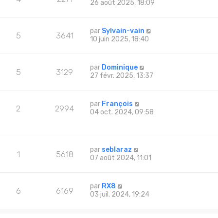
26 août 2025, 18:09
par
Sylvain-vain
5
3641
10 juin 2025, 18:40
par
Dominique
5
3129
27 févr. 2025, 13:37
par
François
2
2994
04 oct. 2024, 09:58
par
seblaraz
1
5618
07 août 2024, 11:01
par
RX8
6
6169
03 juil. 2024, 19:24