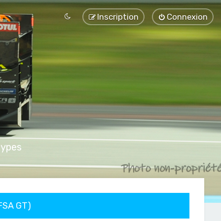
Inscription
Connexion
types
FFSA GT)