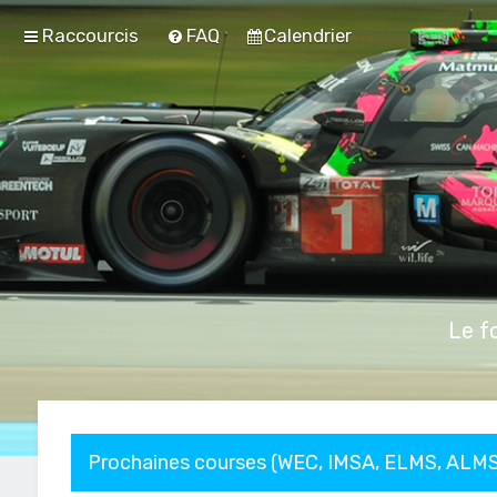
Raccourcis
FAQ
Calendrier
Le f
Prochaines courses (WEC, IMSA, ELMS, ALMS