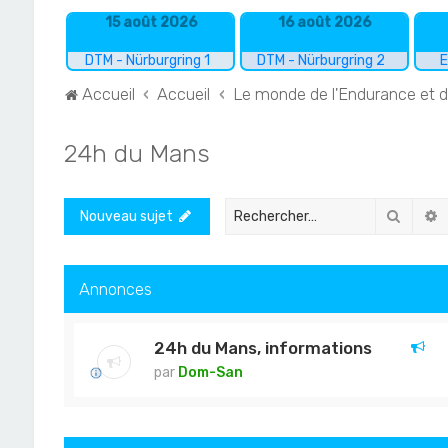
15 août 2026
16 août 2026
DTM - Nürburgring 1
DTM - Nürburgring 2
E
Accueil
Accueil
Le monde de l'Endurance et 
24h du Mans
Recher
R
Nouveau sujet
Annonces
24h du Mans, informations
par
Dom-San