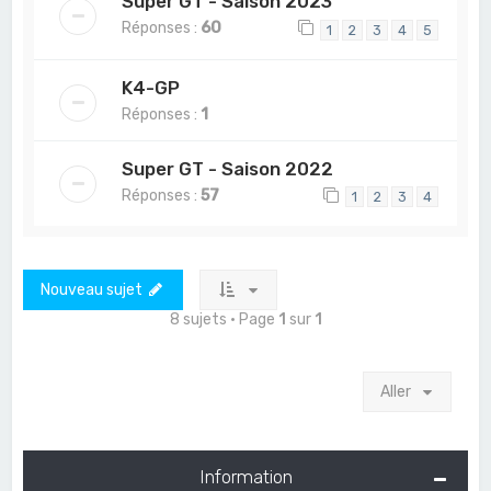
Super GT - Saison 2023
Réponses :
60
1
2
3
4
5
K4-GP
Réponses :
1
Super GT - Saison 2022
Réponses :
57
1
2
3
4
Nouveau sujet
8 sujets • Page
1
sur
1
Aller
Information