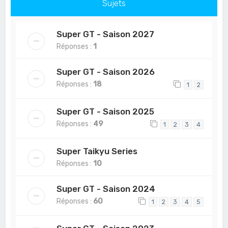
Sujets
Super GT - Saison 2027
Réponses :
1
Super GT - Saison 2026
Réponses :
18
1
2
Super GT - Saison 2025
Réponses :
49
1
2
3
4
Super Taikyu Series
Réponses :
10
Super GT - Saison 2024
Réponses :
60
1
2
3
4
5