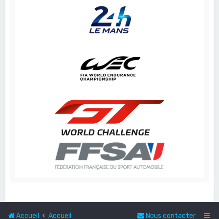
Accueil
Accueil
Nous contacter