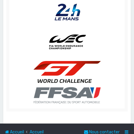
Accueil
Accueil
Nous contacter