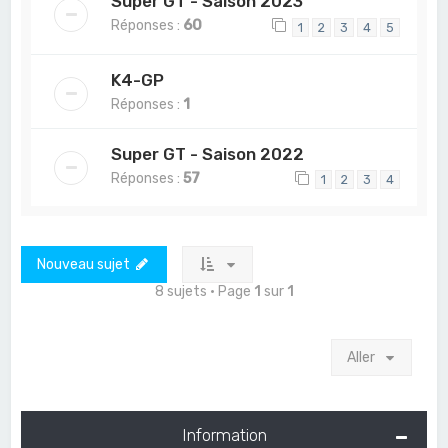
Super GT - Saison 2023
Réponses :
60
1
2
3
4
5
K4-GP
Réponses :
1
Super GT - Saison 2022
Réponses :
57
1
2
3
4
Nouveau sujet
8 sujets • Page
1
sur
1
Aller
Information