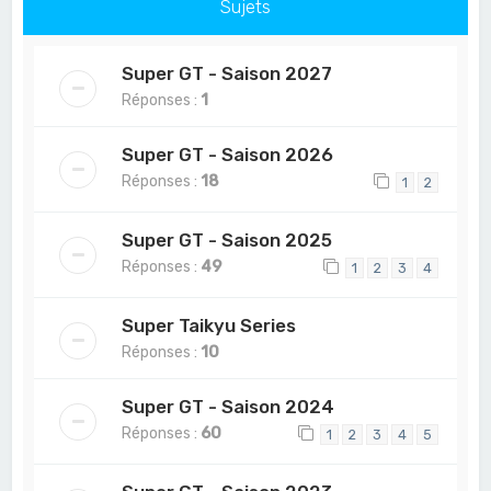
Sujets
Super GT - Saison 2027
Réponses :
1
Super GT - Saison 2026
Réponses :
18
1
2
Super GT - Saison 2025
Réponses :
49
1
2
3
4
Super Taikyu Series
Réponses :
10
Super GT - Saison 2024
Réponses :
60
1
2
3
4
5