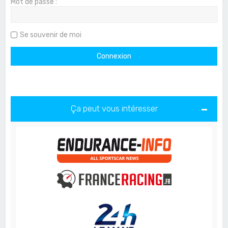
Mot de passe :
Se souvenir de moi
Ça peut vous intéresser