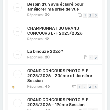
Besoin d'un avis éclairé pour
améliorer ma prise de vue
Réponses :
39
1
2
3
CHAMPIONNAT DU GRAND
CONCOURS E-F 2025/2026
Réponses :
12
La binouze 2026?
Réponses :
20
1
2
GRAND CONCOURS PHOTO E-F
2025/2026 - 20ème et dernière
Session
Réponses :
46
1
2
3
4
GRAND CONCOURS PHOTO E-F
2025/2026 - 19ème Session