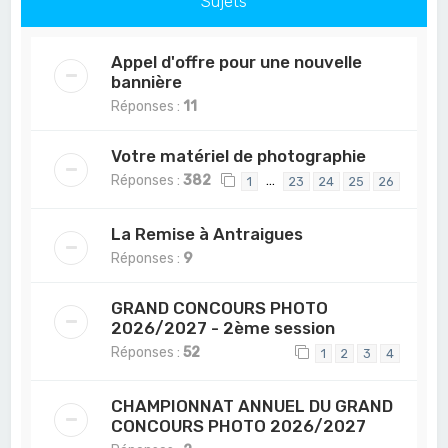
Sujets
Appel d'offre pour une nouvelle
bannière
Réponses :
11
Votre matériel de photographie
Réponses :
382
…
1
23
24
25
26
La Remise à Antraigues
Réponses :
9
GRAND CONCOURS PHOTO
2026/2027 - 2ème session
Réponses :
52
1
2
3
4
CHAMPIONNAT ANNUEL DU GRAND
CONCOURS PHOTO 2026/2027