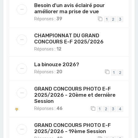
Besoin d'un avis éclairé pour
améliorer ma prise de vue
Réponses :
39
1
2
3
CHAMPIONNAT DU GRAND
CONCOURS E-F 2025/2026
Réponses :
12
La binouze 2026?
Réponses :
20
1
2
GRAND CONCOURS PHOTO E-F
2025/2026 - 20ème et dernière
Session
Réponses :
46
1
2
3
4
GRAND CONCOURS PHOTO E-F
2025/2026 - 19ème Session