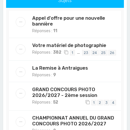
Sujets
Appel d'offre pour une nouvelle
bannière
Réponses :
11
Votre matériel de photographie
Réponses :
382
…
1
23
24
25
26
La Remise à Antraigues
Réponses :
9
GRAND CONCOURS PHOTO
2026/2027 - 2ème session
Réponses :
52
1
2
3
4
CHAMPIONNAT ANNUEL DU GRAND
CONCOURS PHOTO 2026/2027