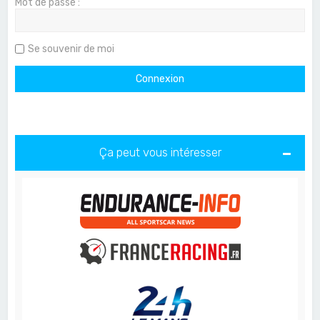
Mot de passe :
Se souvenir de moi
Ça peut vous intéresser