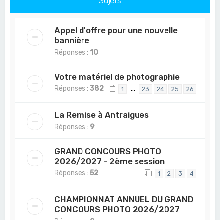
Sujets
Appel d'offre pour une nouvelle
bannière
Réponses :
10
Votre matériel de photographie
Réponses :
382
…
1
23
24
25
26
La Remise à Antraigues
Réponses :
9
GRAND CONCOURS PHOTO
2026/2027 - 2ème session
Réponses :
52
1
2
3
4
CHAMPIONNAT ANNUEL DU GRAND
CONCOURS PHOTO 2026/2027