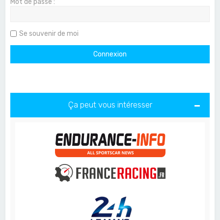
Mot de passe :
Se souvenir de moi
Ça peut vous intéresser