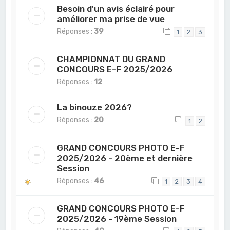
Besoin d'un avis éclairé pour
améliorer ma prise de vue
Réponses :
39
1
2
3
CHAMPIONNAT DU GRAND
CONCOURS E-F 2025/2026
Réponses :
12
La binouze 2026?
Réponses :
20
1
2
GRAND CONCOURS PHOTO E-F
2025/2026 - 20ème et dernière
Session
Réponses :
46
1
2
3
4
GRAND CONCOURS PHOTO E-F
2025/2026 - 19ème Session