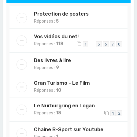
Protection de posters
Réponses :
5
Vos vidéos du net!
Réponses :
118
…
1
5
6
7
8
Des livres à lire
Réponses :
9
Gran Turismo - Le Film
Réponses :
10
Le Nürburgring en Logan
Réponses :
18
1
2
Chaine B-Sport sur Youtube
Réponses :
1