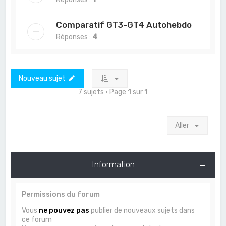
Comparatif GT3-GT4 Autohebdo
Réponses :
4
Nouveau sujet
7 sujets • Page
1
sur
1
Aller
Information
Permissions du forum
Vous
ne pouvez pas
publier de nouveaux sujets dans
ce forum