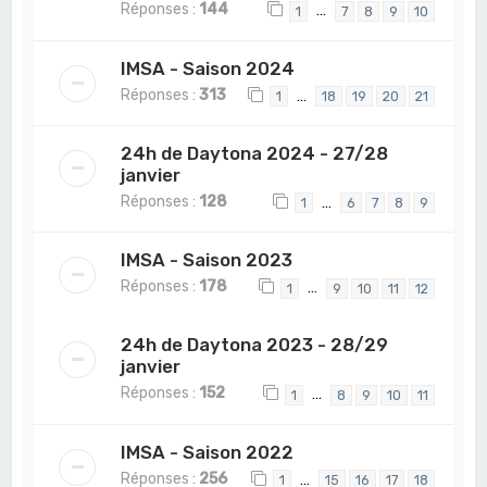
Réponses :
144
…
1
7
8
9
10
IMSA - Saison 2024
Réponses :
313
…
1
18
19
20
21
24h de Daytona 2024 - 27/28
janvier
Réponses :
128
…
1
6
7
8
9
IMSA - Saison 2023
Réponses :
178
…
1
9
10
11
12
24h de Daytona 2023 - 28/29
janvier
Réponses :
152
…
1
8
9
10
11
IMSA - Saison 2022
Réponses :
256
…
1
15
16
17
18