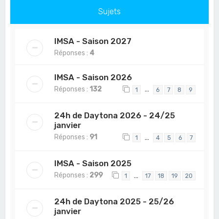
Sujets
IMSA - Saison 2027
Réponses :
4
IMSA - Saison 2026
Réponses :
132
…
1
6
7
8
9
24h de Daytona 2026 - 24/25
janvier
Réponses :
91
…
1
4
5
6
7
IMSA - Saison 2025
Réponses :
299
…
1
17
18
19
20
24h de Daytona 2025 - 25/26
janvier