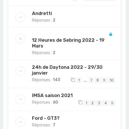
Andretti
Réponses :
2
12 Heures de Sebring 2022 - 19
Mars
Réponses :
2
24h de Daytona 2022 - 29/30
janvier
Réponses :
143
…
1
7
8
9
10
IMSA saison 2021
Réponses :
60
1
2
3
4
5
Ford - GT3?
Réponses :
7