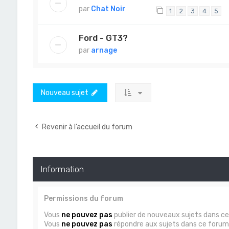
par
Chat Noir
1
2
3
4
5
Ford - GT3?
par
arnage
Nouveau sujet
Revenir à l’accueil du forum
Information
Permissions du forum
Vous
ne pouvez pas
publier de nouveaux sujets dans c
Vous
ne pouvez pas
répondre aux sujets dans ce forum