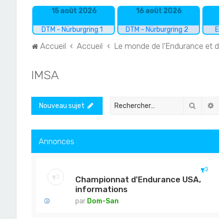
15 août 2026
16 août 2026
DTM - Nürburgring 1
DTM - Nürburgring 2
E
Accueil
Accueil
Le monde de l'Endurance et 
IMSA
Recher
R
Nouveau sujet
Annonces
Championnat d'Endurance USA,
informations
par
Dom-San