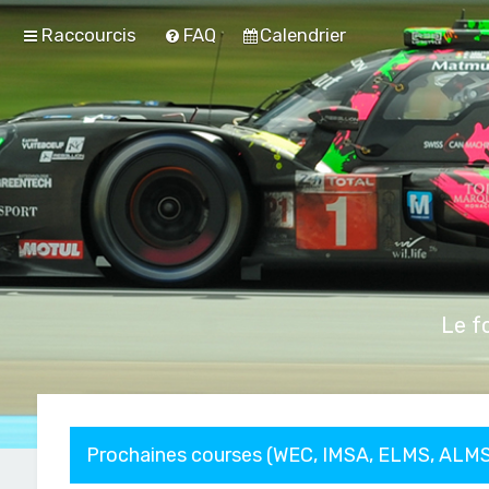
Raccourcis
FAQ
Calendrier
Le f
Prochaines courses (WEC, IMSA, ELMS, ALMS