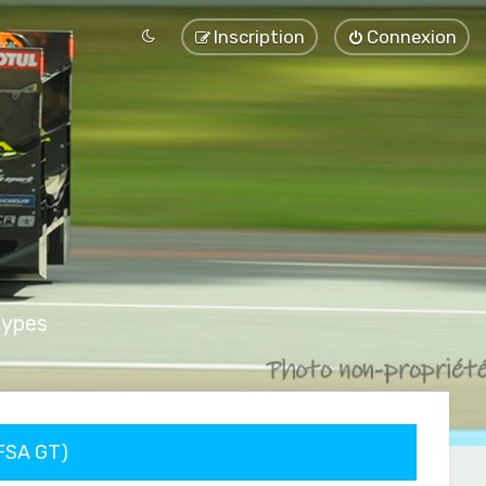
Inscription
Connexion
types
FFSA GT)