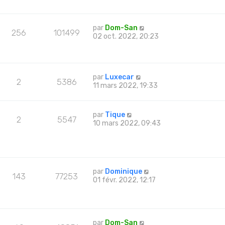
par
Dom-San
256
101499
02 oct. 2022, 20:23
par
Luxecar
2
5386
11 mars 2022, 19:33
par
Tique
2
5547
10 mars 2022, 09:43
par
Dominique
143
77253
01 févr. 2022, 12:17
par
Dom-San