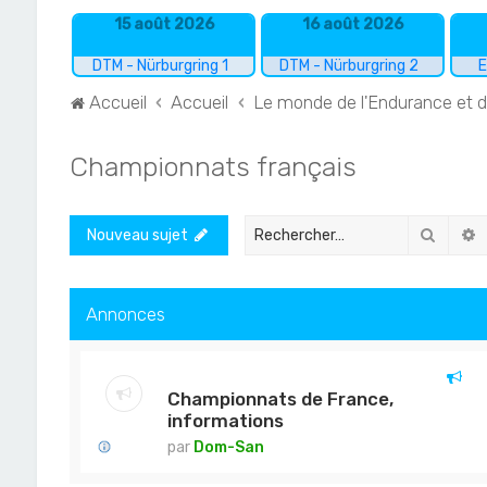
15 août 2026
16 août 2026
DTM - Nürburgring 1
DTM - Nürburgring 2
E
Accueil
Accueil
Le monde de l'Endurance et 
Championnats français
Recher
R
Nouveau sujet
Annonces
Championnats de France,
informations
par
Dom-San