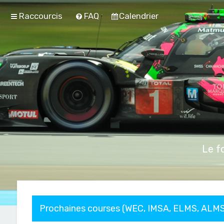
Raccourcis
FAQ
Calendrier
Le f
Prochaines courses (WEC, IMSA, ELMS, ALMS