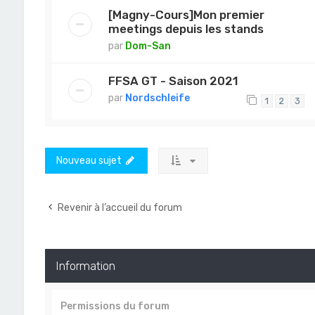
[Magny-Cours]Mon premier
meetings depuis les stands
par
Dom-San
FFSA GT - Saison 2021
par
Nordschleife
1
2
3
Nouveau sujet
Revenir à l’accueil du forum
Information
Permissions du forum