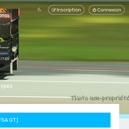
Inscription
Connexion
types
FFSA GT)