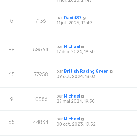
11 juil. 2025, 21:49
par
David37
5
7136
11 juil. 2025, 13:49
par
Michael
88
58564
17 déc. 2024, 19:30
par
British Racing Green
65
37958
09 oct. 2024, 18:03
par
Michael
9
10386
27 mai 2024, 19:30
par
Michael
65
44834
08 oct. 2023, 19:52