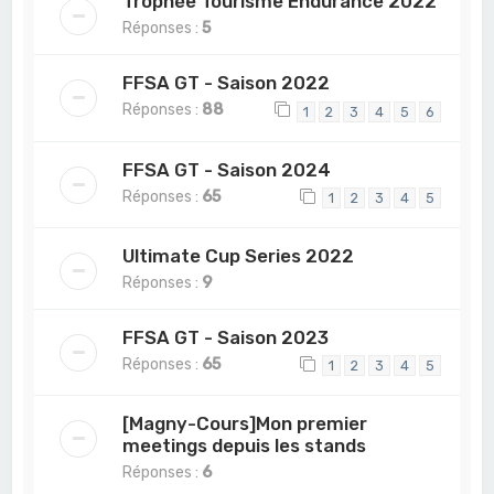
Trophée Tourisme Endurance 2022
Réponses :
5
FFSA GT - Saison 2022
Réponses :
88
1
2
3
4
5
6
FFSA GT - Saison 2024
Réponses :
65
1
2
3
4
5
Ultimate Cup Series 2022
Réponses :
9
FFSA GT - Saison 2023
Réponses :
65
1
2
3
4
5
[Magny-Cours]Mon premier
meetings depuis les stands
Réponses :
6