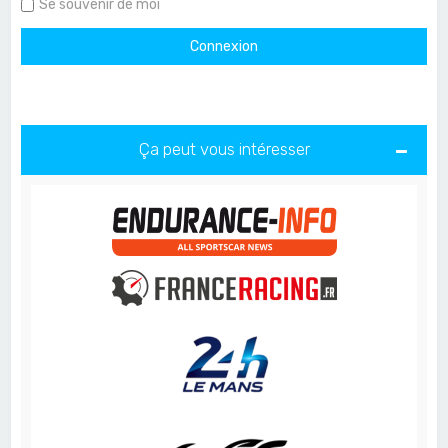
Se souvenir de moi
Ça peut vous intéresser