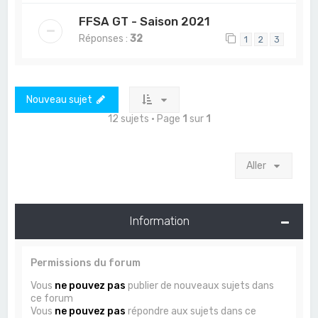
FFSA GT - Saison 2021
Réponses :
32
1
2
3
Nouveau sujet
12 sujets • Page
1
sur
1
Aller
Information
Permissions du forum
Vous
ne pouvez pas
publier de nouveaux sujets dans
ce forum
Vous
ne pouvez pas
répondre aux sujets dans ce