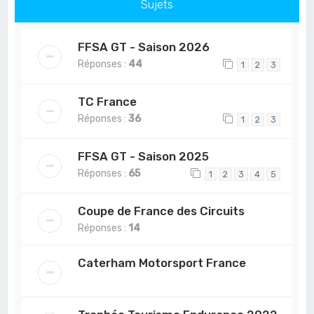
Sujets
FFSA GT - Saison 2026
Réponses :
44
1
2
3
TC France
Réponses :
36
1
2
3
FFSA GT - Saison 2025
Réponses :
65
1
2
3
4
5
Coupe de France des Circuits
Réponses :
14
Caterham Motorsport France