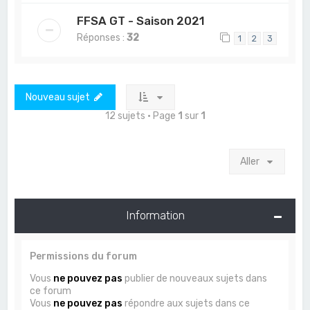
FFSA GT - Saison 2021
Réponses :
32
1
2
3
Nouveau sujet
12 sujets • Page
1
sur
1
Aller
Information
Permissions du forum
Vous
ne pouvez pas
publier de nouveaux sujets dans
ce forum
Vous
ne pouvez pas
répondre aux sujets dans ce