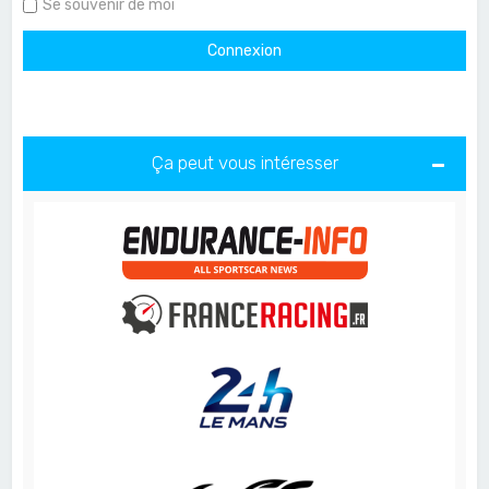
Se souvenir de moi
Ça peut vous intéresser