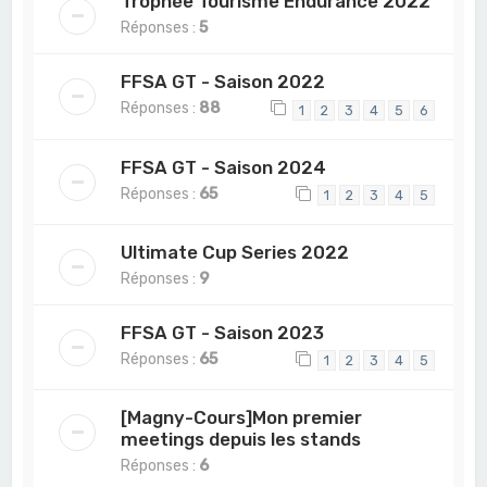
Trophée Tourisme Endurance 2022
Réponses :
5
FFSA GT - Saison 2022
Réponses :
88
1
2
3
4
5
6
FFSA GT - Saison 2024
Réponses :
65
1
2
3
4
5
Ultimate Cup Series 2022
Réponses :
9
FFSA GT - Saison 2023
Réponses :
65
1
2
3
4
5
[Magny-Cours]Mon premier
meetings depuis les stands
Réponses :
6