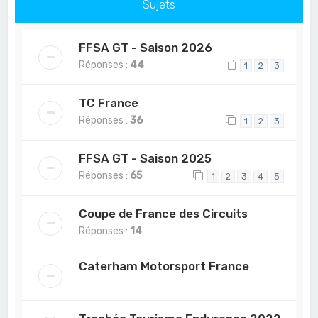
Sujets
FFSA GT - Saison 2026
Réponses :
44
1
2
3
TC France
Réponses :
36
1
2
3
FFSA GT - Saison 2025
Réponses :
65
1
2
3
4
5
Coupe de France des Circuits
Réponses :
14
Caterham Motorsport France