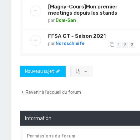
[Magny-Cours]Mon premier
meetings depuis les stands
par
Dom-San
FFSA GT - Saison 2021
par
Nordschleife
1
2
3
Nouveau sujet
Revenir à l’accueil du forum
Information
Permissions du forum