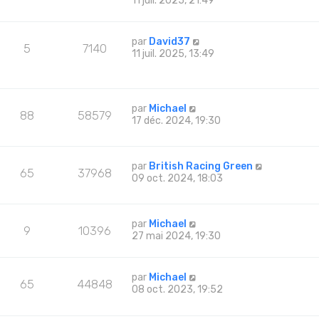
11 juil. 2025, 21:49
par
David37
5
7140
11 juil. 2025, 13:49
par
Michael
88
58579
17 déc. 2024, 19:30
par
British Racing Green
65
37968
09 oct. 2024, 18:03
par
Michael
9
10396
27 mai 2024, 19:30
par
Michael
65
44848
08 oct. 2023, 19:52