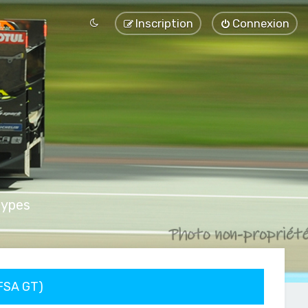
Inscription
Connexion
types
FFSA GT)