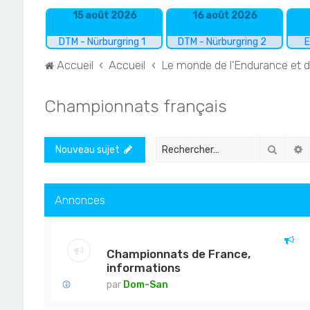
15 août 2026
16 août 2026
DTM - Nürburgring 1
DTM - Nürburgring 2
E
Accueil
Accueil
Le monde de l'Endurance et 
Championnats français
Recher
R
Nouveau sujet
Annonces
Championnats de France,
informations
par
Dom-San