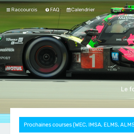
Raccourcis
FAQ
Calendrier
Le f
Prochaines courses (WEC, IMSA, ELMS, ALMS